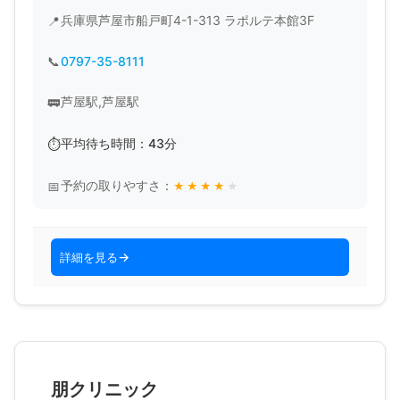
兵庫県芦屋市船戸町4-1-313 ラポルテ本館3F
0797-35-8111
芦屋駅,芦屋駅
平均待ち時間：43分
予約の取りやすさ：
★
★
★
★
★
詳細を見る
朋クリニック