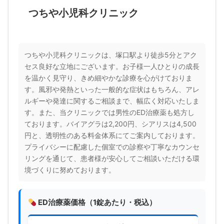
つちや小児科クリニック
つちや小児科クリニックは、塚口駅より徒歩5分とアク
セス良好な立地にございます。お子様一人ひとりの成長
を温かく見守り、きめ細やかな診療を心がけておりま
す。風邪や発熱といった一般的な症状はもちろん、アレ
ルギーや発達に関するご相談まで、幅広く対応いたしま
す。また、当クリニックでは男性のED治療薬も処方し
ております。バイアグラは2,200円、シアリスは4,500
円と、透明性のある料金体系にてご案内しております。
プライバシーに配慮した個室での診察や丁寧なカウンセ
リングを通じて、患者様が安心してご相談いただける環
境づくりに努めております。
ED治療薬価格（1錠あたり・税込）