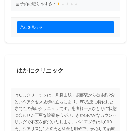
予約の取りやすさ：
★
★
★
★
★
詳細を見る
はたにクリニック
はたにクリニックは、月見山駅・須磨駅から徒歩約2分
というアクセス抜群の立地にあり、ED治療に特化した
専門性の高いクリニックです。患者様一人ひとりの状態
に合わせた丁寧な診察を心がけ、きめ細やかなカウンセ
リングで不安を解消いたします。バイアグラは4,000
円、シアリスは1,700円と料金も明確で、安心して治療