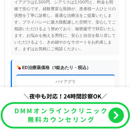
イアグラは2,300円、シアリスは2,100円と、料金も明
確で安心です。経験豊富な医師が、患者様一人ひとりの
状態を丁寧に診察し、最適な治療法をご提案いたしま
す。プライバシーに最大限配慮した空間で、安心してご
相談いただけるよう努めており、秘密厳守で対応いたし
ます。お悩みを抱える男性に、安心と自信を取り戻して
いただけるよう、きめ細やかなサポートをお約束しま
す。まずはお気軽にご相談ください。
ED治療薬価格（1錠あたり・税込）
バイアグラ
¥2,300
シアリス
¥2,100