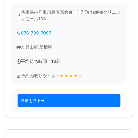
兵庫県神戸市須磨区高倉台1-1-7 TerrasMaクリニッ
クモール103
078-739-7007
月見山駅,須磨駅
平均待ち時間：18分
予約の取りやすさ：
★
★
★
★
★
詳細を見る