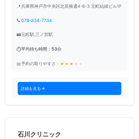
兵庫県神戸市中央区北長狭通4-8-3 元町結縁ビル1F
078-334-7734
元町駅,三ノ宮駅
平均待ち時間：53分
予約の取りやすさ：
★
★
★
★
★
詳細を見る
石川クリニック