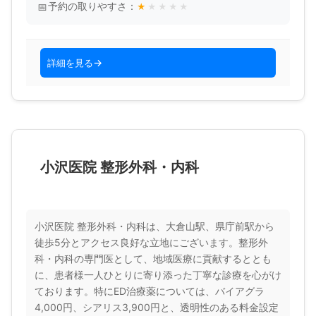
予約の取りやすさ：
★
★
★
★
★
詳細を見る
小沢医院 整形外科・内科
小沢医院 整形外科・内科は、大倉山駅、県庁前駅から
徒歩5分とアクセス良好な立地にございます。整形外
科・内科の専門医として、地域医療に貢献するととも
に、患者様一人ひとりに寄り添った丁寧な診療を心がけ
ております。特にED治療薬については、バイアグラ
4,000円、シアリス3,900円と、透明性のある料金設定