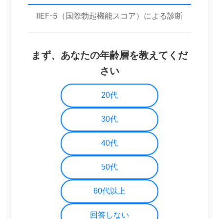
IIEF-5（国際勃起機能スコア）による診断
まず、あなたの年齢層を教えてくだ
さい
20代
30代
40代
50代
60代以上
回答しない