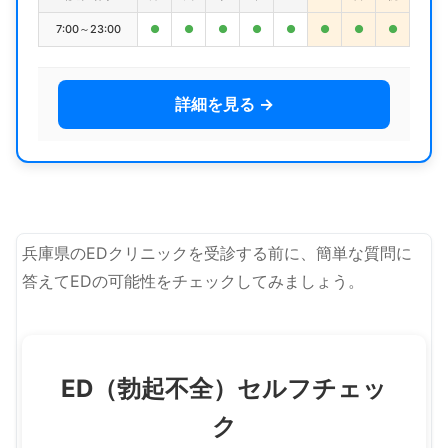
7:00～23:00
●
●
●
●
●
●
●
●
詳細を見る →
兵庫県のEDクリニックを受診する前に、簡単な質問に
答えてEDの可能性をチェックしてみましょう。
ED（勃起不全）セルフチェッ
ク