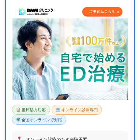
当日処方対応
オンライン診療専門
全国オンラインで対応
オンライン診療のため来院不要