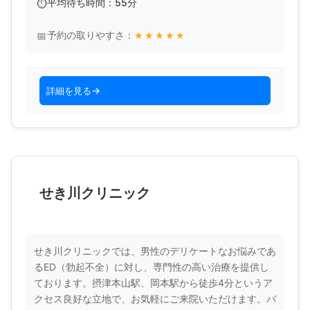
平均待ち時間：55分
予約の取りやすさ：
★
★
★
★
★
詳細を見る
せき川クリニック
せき川クリニックでは、男性のデリケートなお悩みであ
るED（勃起不全）に対し、専門性の高い治療を提供し
ております。摂津本山駅、岡本駅から徒歩4分というア
クセス良好な立地で、お気軽にご来院いただけます。バ