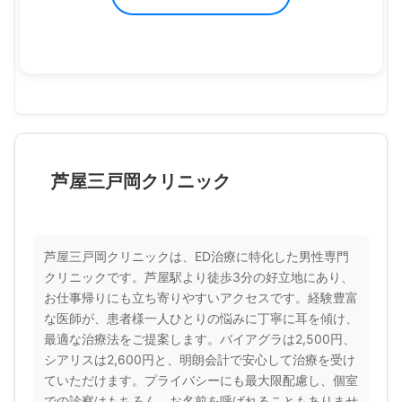
芦屋三戸岡クリニック
芦屋三戸岡クリニックは、ED治療に特化した男性専門
クリニックです。芦屋駅より徒歩3分の好立地にあり、
お仕事帰りにも立ち寄りやすいアクセスです。経験豊富
な医師が、患者様一人ひとりの悩みに丁寧に耳を傾け、
最適な治療法をご提案します。バイアグラは2,500円、
シアリスは2,600円と、明朗会計で安心して治療を受け
ていただけます。プライバシーにも最大限配慮し、個室
での診察はもちろん、お名前を呼ばれることもありませ