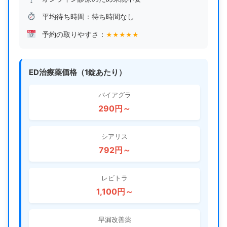
平均待ち時間：待ち時間なし
予約の取りやすさ：
★
★
★
★
★
ED治療薬価格（1錠あたり）
バイアグラ
290円～
シアリス
792円～
レビトラ
1,100円～
早漏改善薬