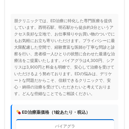
朋クリニックでは、ED治療に特化した専門医療を提供
しています。西明石駅、明石駅から徒歩約3分というア
クセス良好な立地で、お仕事帰りやお買い物のついでに
もお気軽にお立ち寄りいただけます。プライバシーに最
大限配慮した空間で、経験豊富な医師が丁寧な問診と診
察を行い、患者様一人ひとりの状態に合わせた最適な治
療法をご提案いたします。バイアグラは4,300円、シア
リスは3,900円と料金も明瞭で、安心して治療を受けて
いただけるよう努めております。EDの悩みは、デリケ
ートな問題だからこそ、信頼できるクリニックで、安
心・納得の治療を受けていただきたいと考えておりま
す。どんな些細なことでもご相談ください。
ED治療薬価格（1錠あたり・税込）
バイアグラ