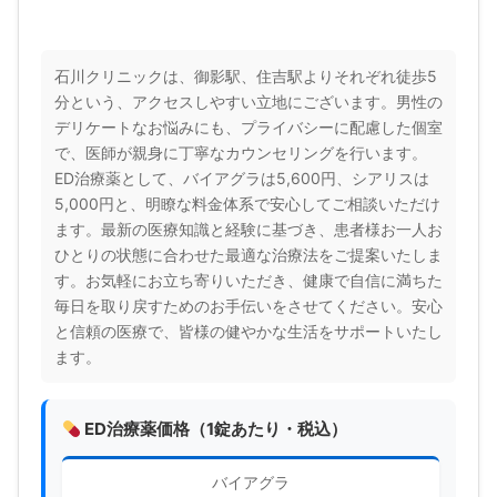
石川クリニックは、御影駅、住吉駅よりそれぞれ徒歩5
分という、アクセスしやすい立地にございます。男性の
デリケートなお悩みにも、プライバシーに配慮した個室
で、医師が親身に丁寧なカウンセリングを行います。
ED治療薬として、バイアグラは5,600円、シアリスは
5,000円と、明瞭な料金体系で安心してご相談いただけ
ます。最新の医療知識と経験に基づき、患者様お一人お
ひとりの状態に合わせた最適な治療法をご提案いたしま
す。お気軽にお立ち寄りいただき、健康で自信に満ちた
毎日を取り戻すためのお手伝いをさせてください。安心
と信頼の医療で、皆様の健やかな生活をサポートいたし
ます。
ED治療薬価格（1錠あたり・税込）
バイアグラ