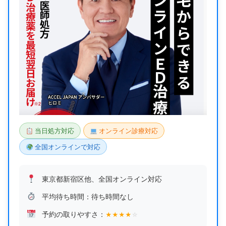
当日処方対応
オンライン診療対応
全国オンラインで対応
東京都新宿区他、全国オンライン対応
平均待ち時間：待ち時間なし
予約の取りやすさ：
★
★
★
★
☆