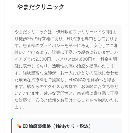
やまだクリニック
やまだクリニックは、伊丹駅前ファミリーハイツ1階よ
り徒歩2分の好立地にあり、ED治療を専門としておりま
す。患者様のプライバシーを第一に考え、安心してご相
談いただけるよう、診察は丁寧かつ親身に行います。バ
イアグラは2,300円、シアリスは4,600円と、料金も明
確に表示しており、透明性の高い治療を提供いたしま
す。経験豊富な医師が、お一人おひとりの症状に合わせ
た最適な治療法をご提案し、EDの悩みを解消へと導き
ます。駅からのアクセスも抜群で、お気軽にお立ち寄り
いただけます。確かな専門性と、患者様に寄り添う丁寧
な対応で、安心と信頼をお届けすることをお約束いたし
ます。
ED治療薬価格（1錠あたり・税込）