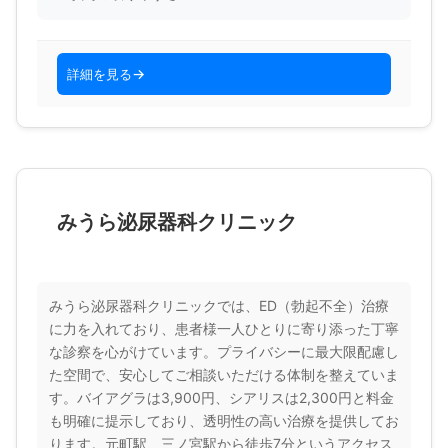
詳細を見る
みうら泌尿器科クリニック
みうら泌尿器科クリニックでは、ED（勃起不全）治療
に力を入れており、患者様一人ひとりに寄り添った丁寧
な診察を心がけています。プライバシーに最大限配慮し
た空間で、安心してご相談いただける体制を整えていま
す。バイアグラは3,900円、シアリスは2,300円と料金
も明確に提示しており、透明性の高い治療を提供してお
ります。元町駅、三ノ宮駅から徒歩7分というアクセス