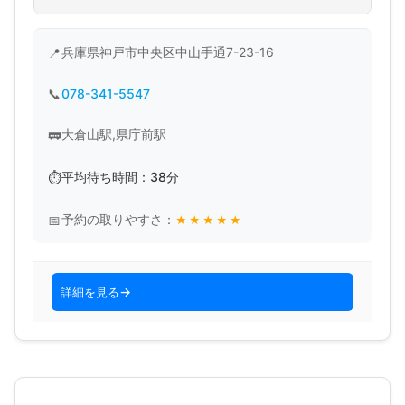
兵庫県神戸市中央区中山手通7-23-16
078-341-5547
大倉山駅,県庁前駅
平均待ち時間：38分
予約の取りやすさ：
★
★
★
★
★
詳細を見る