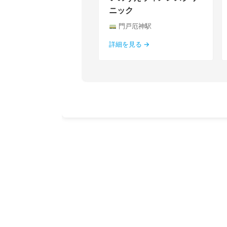
ニック
門戸厄神駅
詳細を見る →