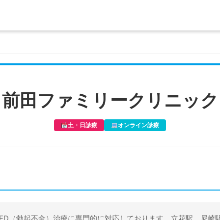
前田ファミリークリニック
土・日診療
オンライン診療
ED（勃起不全）治療に専門的に対応しております。立花駅、尼崎